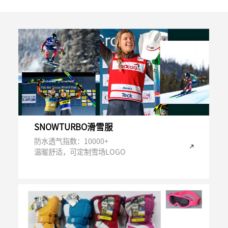
SNOWTURBO滑雪服
防水透气指数：10000+
温暖舒适，可定制雪场LOGO